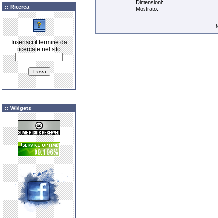
Dimensioni:
:: Ricerca
Mostrato:
f
Inserisci il termine da
ricercare nel sito
:: Widgets