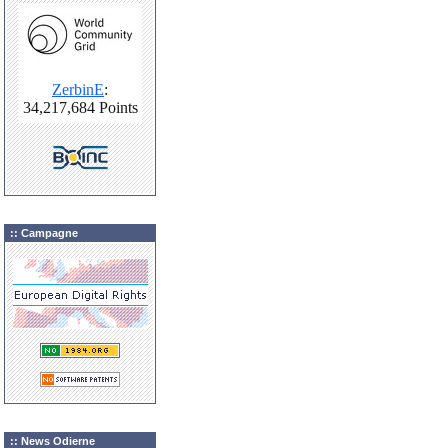
:: Campagne
:: News Odierne