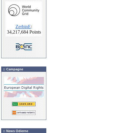
:: Campagne
:: News Odierne