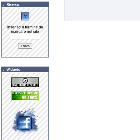
:: Ricerca
Inserisci il termine da
ricercare nel sito
:: Widgets