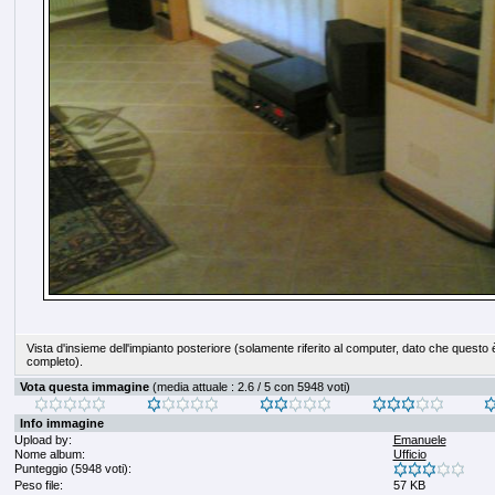
Vista d'insieme dell'impianto posteriore (solamente riferito al computer, dato che questo
completo).
Vota questa immagine
(media attuale : 2.6 / 5 con 5948 voti)
Info immagine
Upload by:
Emanuele
Nome album:
Ufficio
Punteggio (5948 voti):
Peso file:
57 KB