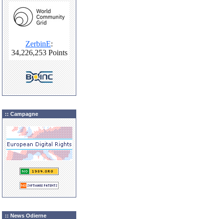
:: Campagne
:: News Odierne