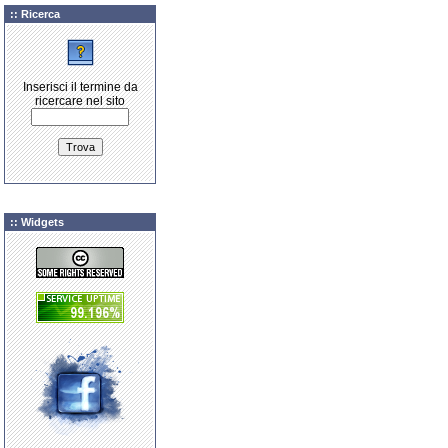
:: Ricerca
Inserisci il termine da
ricercare nel sito
:: Widgets