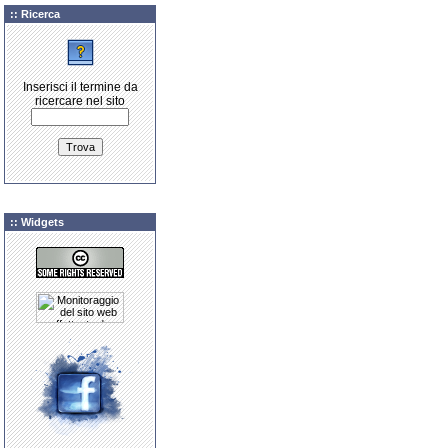
:: Ricerca
Inserisci il termine da
ricercare nel sito
:: Widgets