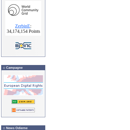
:: Campagne
:: News Odierne