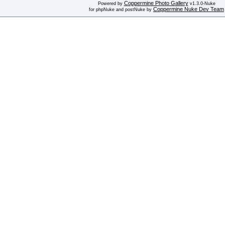
Coppermine Photo Gallery
Powered by
v1.3.0-Nuke
Coppermine Nuke Dev Team
for phpNuke and postNuke by