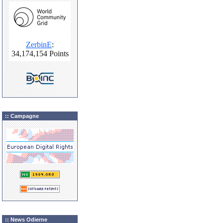
:: Campagne
:: News Odierne