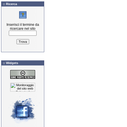
:: Ricerca
Inserisci il termine da
ricercare nel sito
:: Widgets