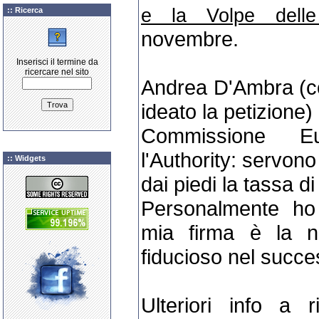
e la Volpe delle
:: Ricerca
novembre.
Inserisci il termine da
ricercare nel sito
Andrea D'Ambra (cos
ideato la petizione)
Commissione Eu
l'Authority: servono
:: Widgets
dai piedi la tassa di
Personalmente ho 
mia firma è la 
fiducioso nel succe
Ulteriori info a 