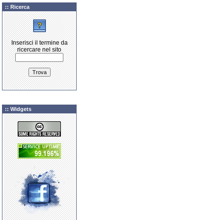
:: Ricerca
Inserisci il termine da
ricercare nel sito
:: Widgets