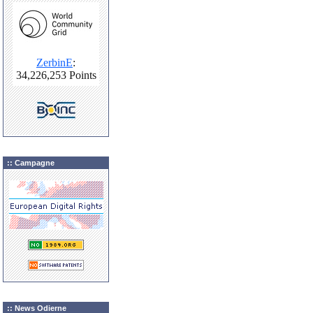
:: Campagne
:: News Odierne