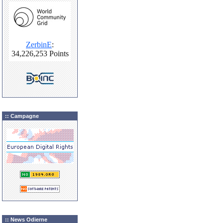
:: Campagne
:: News Odierne