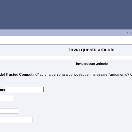
:: I
Invia questo articolo
Invia questo articolo
 del Trusted Computing
" ad una persona a cui potrebbe interessare l'argomento? Comp
ente