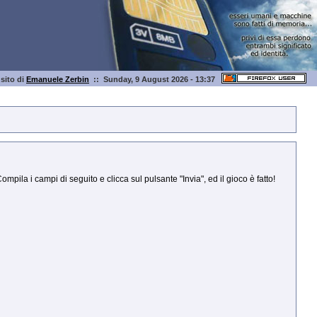
l sito di
Emanuele Zerbin
:: Sunday, 9 August 2026 - 13:37
ila i campi di seguito e clicca sul pulsante "Invia", ed il gioco è fatto!