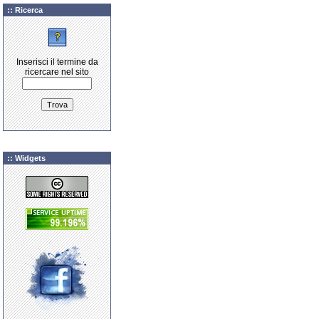
:: Ricerca
Inserisci il termine da
ricercare nel sito
:: Widgets