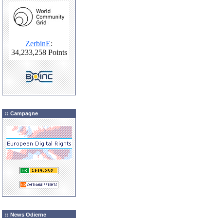
:: Campagne
:: News Odierne