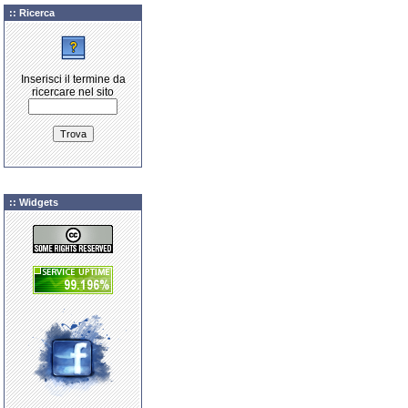
:: Ricerca
Inserisci il termine da
ricercare nel sito
:: Widgets