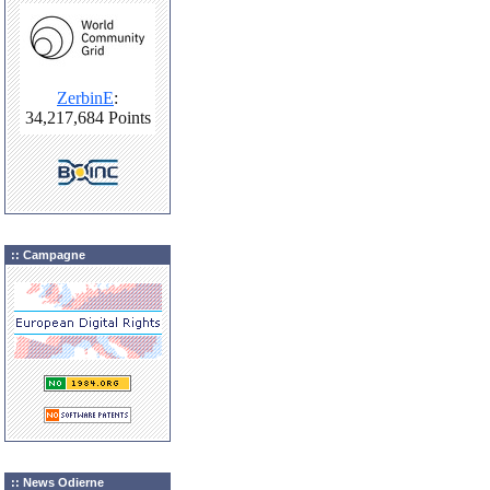
:: Campagne
:: News Odierne