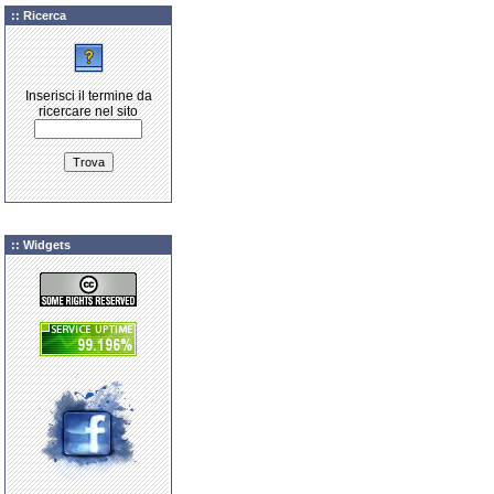
:: Ricerca
Inserisci il termine da
ricercare nel sito
:: Widgets