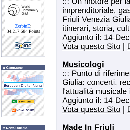
::: Un motore per 
imprenditoriale, gas
Friuli Venezia Giulia
itinerari, storia, c
Aggiunto il: 14-Dec
Vota questo Sito
|
Musicologi
:: Campagne
::: Punto di riferim
Giulia: concerti, re
l'attualità musicale
Aggiunto il: 14-Dec
Vota questo Sito
|
Made In Friuli
:: News Odierne