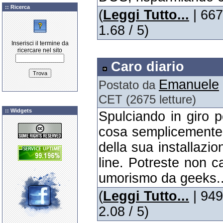
:: Ricerca
(
Leggi Tutto...
| 667
1.68 / 5)
Inserisci il termine da
ricercare nel sito
Caro diario
Emanuele
Postato da
CET (2675 letture)
:: Widgets
Spulciando in giro p
cosa semplicemente
della sua installazi
line. Potreste non c
umorismo da geeks...
(
Leggi Tutto...
| 949
2.08 / 5)