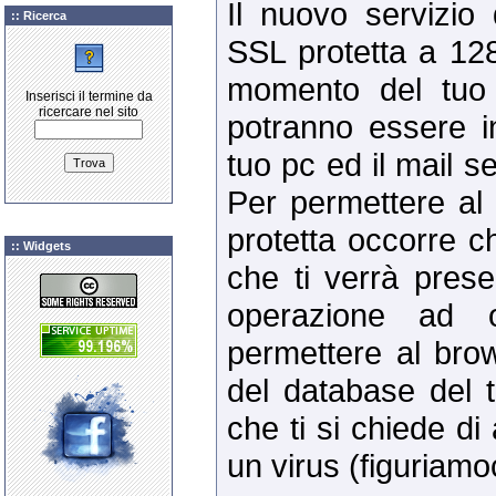
Il nuovo servizio
:: Ricerca
SSL protetta a 128 
momento del tuo 
Inserisci il termine da
ricercare nel sito
potranno essere in
tuo pc ed il mail 
Per permettere al
protetta occorre ch
:: Widgets
che ti verrà prese
operazione ad 
permettere al brows
del database del t
che ti si chiede d
un virus (figuriamo