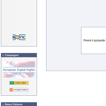
Premi il pulsante
:: Campagne
:: News Odierne